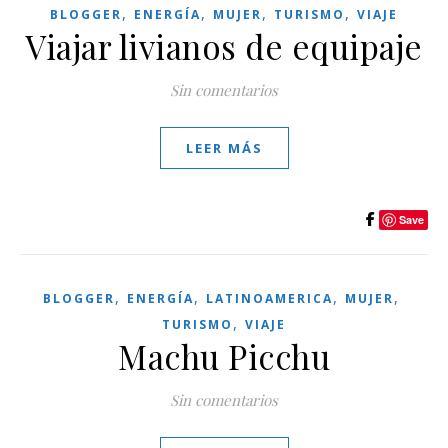
,
,
,
,
BLOGGER
ENERGÍA
MUJER
TURISMO
VIAJE
Viajar livianos de equipaje
Sin comentarios
LEER MÁS
Save
,
,
,
,
BLOGGER
ENERGÍA
LATINOAMERICA
MUJER
,
TURISMO
VIAJE
Machu Picchu
Sin comentarios