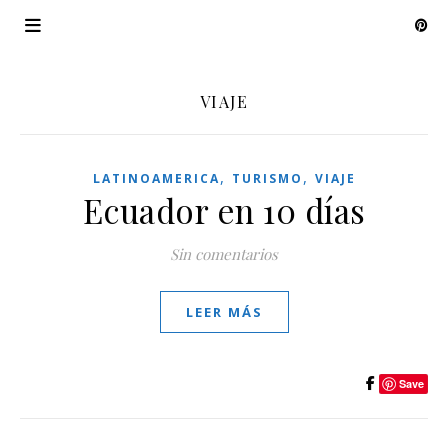
VIAJE
,
,
LATINOAMERICA
TURISMO
VIAJE
Ecuador en 10 días
Sin comentarios
LEER MÁS
Save