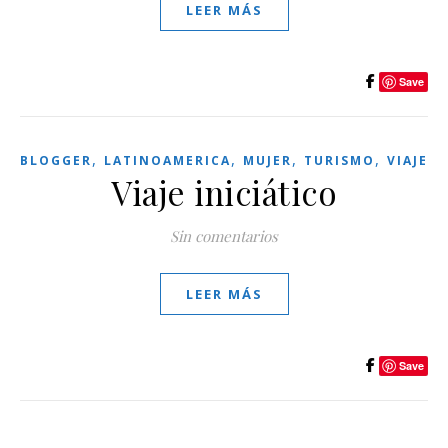
LEER MÁS
Save
,
,
,
,
BLOGGER
LATINOAMERICA
MUJER
TURISMO
VIAJE
Viaje iniciático
Sin comentarios
LEER MÁS
Save