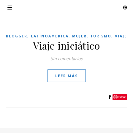
,
,
,
,
BLOGGER
LATINOAMERICA
MUJER
TURISMO
VIAJE
Viaje iniciático
Sin comentarios
LEER MÁS
Save