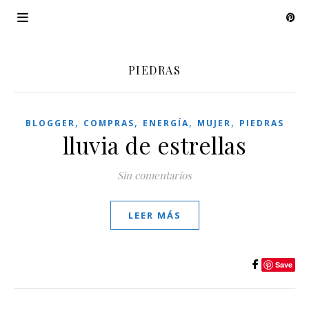
PIEDRAS
,
,
,
,
BLOGGER
COMPRAS
ENERGÍA
MUJER
PIEDRAS
lluvia de estrellas
Sin comentarios
LEER MÁS
Save