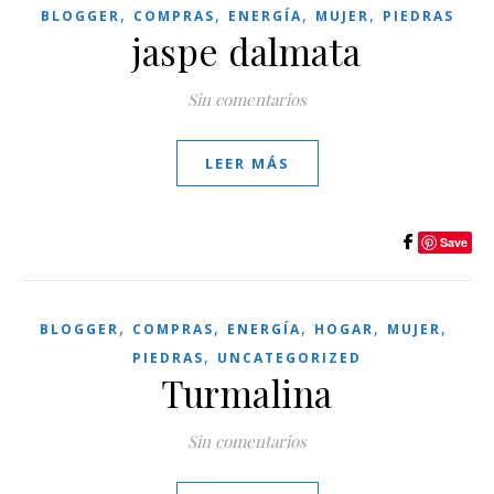
,
,
,
,
BLOGGER
COMPRAS
ENERGÍA
MUJER
PIEDRAS
jaspe dalmata
Sin comentarios
LEER MÁS
Save
,
,
,
,
,
BLOGGER
COMPRAS
ENERGÍA
HOGAR
MUJER
,
PIEDRAS
UNCATEGORIZED
Turmalina
Sin comentarios