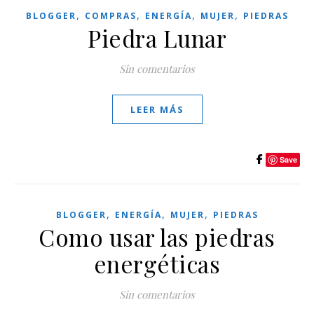
,
,
,
,
BLOGGER
COMPRAS
ENERGÍA
MUJER
PIEDRAS
Piedra Lunar
Sin comentarios
LEER MÁS
Save
,
,
,
BLOGGER
ENERGÍA
MUJER
PIEDRAS
Como usar las piedras
energéticas
Sin comentarios