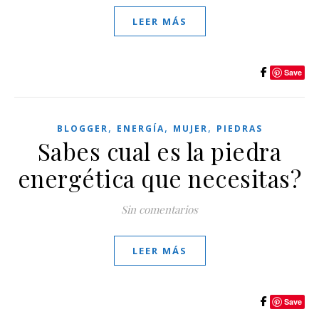
LEER MÁS
Save
,
,
,
BLOGGER
ENERGÍA
MUJER
PIEDRAS
Sabes cual es la piedra
energética que necesitas?
Sin comentarios
LEER MÁS
Save