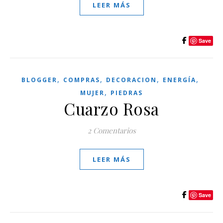
LEER MÁS
Save
,
,
,
,
BLOGGER
COMPRAS
DECORACION
ENERGÍA
,
MUJER
PIEDRAS
Cuarzo Rosa
2 Comentarios
LEER MÁS
Save